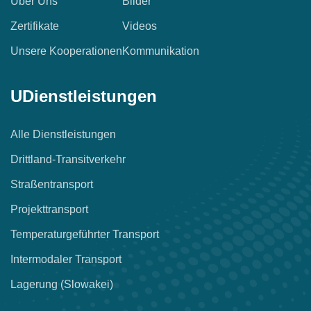
Über Uns
Bilder
Zertifikate
Videos
Unsere Kooperationen
Kommunikation
UDienstleistungen
Alle Dienstleistungen
Drittland-Transitverkehr
Straßentransport
Projekttransport
Temperaturgeführter Transport
Intermodaler Transport
Lagerung (Slowakei)