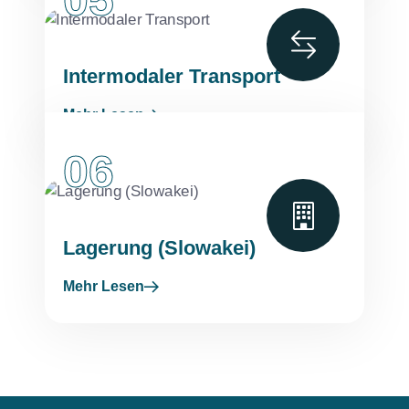
05
Intermodaler Transport
Mehr Lesen
06
Lagerung (Slowakei)
Mehr Lesen